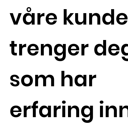
våre kunde
trenger de
som har
erfaring in