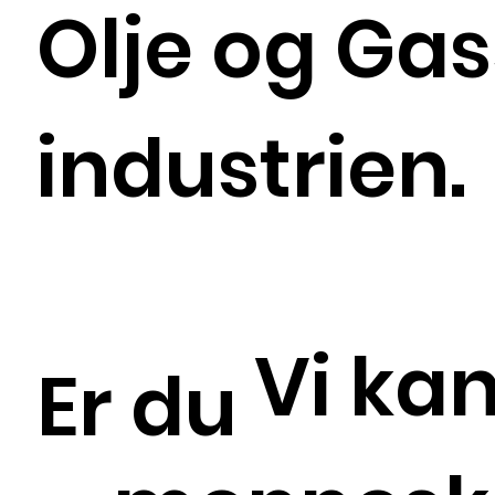
Olje og Gas
industrien.
Vi ka
Er du