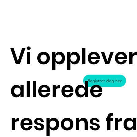
Vi oppleve
allerede
Registrer deg her
respons fr