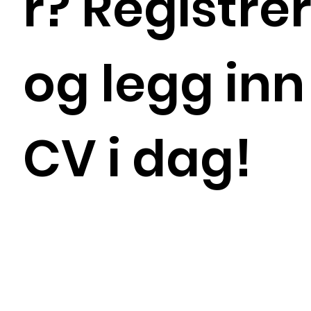
r? Registre
og legg inn
CV i dag!