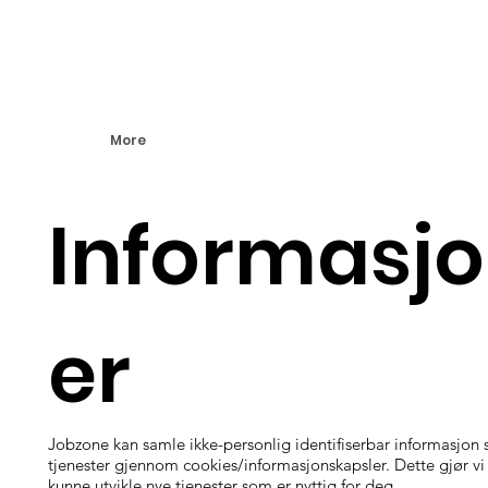
More
Informasjo
er
Jobzone kan samle ikke-personlig identifiserbar informasjon s
tjenester gjennom cookies/informasjonskapsler. Dette gjør vi
kunne utvikle nye tjenester som er nyttig for deg.